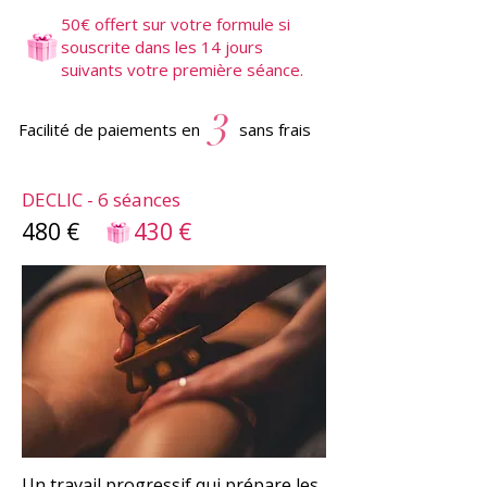
50€ offert sur votre formule si
souscrite dans les 14 jours
suivants votre première séance.
3
Facilité de paiements en sans frais
DECLIC - 6 séances
480 €
430 €
Un travail progressif qui prépare les