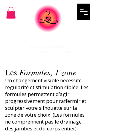
BODIES SCULPT
Massage remodelant du
Corps & Visage pour femmes
Les
Formules, 1 zone
Un changement visible nécessite
régularité et stimulation ciblée. Les
formules permettent d’agir
progressivement pour raffermir et
sculpter votre silhouette sur la
zone de votre choix. (Les formules
ne comprennent pas le drainage
des jambes et du corps entier).