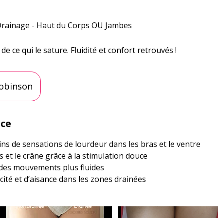
rainage - Haut du Corps OU Jambes
de ce qui le sature. Fluidité et confort retrouvés !
Robinson
nce
ins de sensations de lourdeur dans les bras et le ventre
 et le crâne grâce à la stimulation douce
 des mouvements plus fluides
cité et d’aisance dans les zones drainées