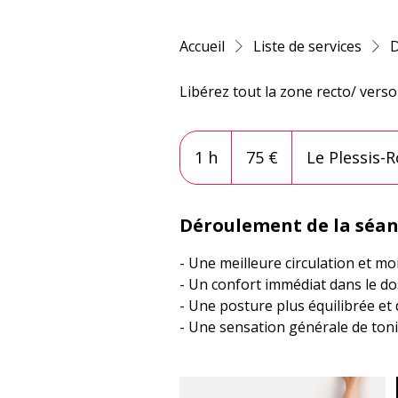
Accueil
Liste de services
D
Libérez tout la zone recto/ verso 
75
euros
1 h
1
75 €
Le Plessis-
Déroulement de la séa
- Une meilleure circulation et mo
- Un confort immédiat dans le dos
- Une posture plus équilibrée et
- Une sensation générale de toni